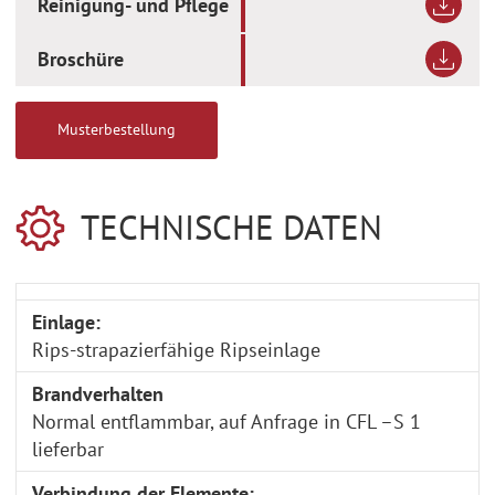
Reinigung- und Pflege
Broschüre
Musterbestellung
TECHNISCHE DATEN
Einlage:
Rips-strapazierfähige Ripseinlage
Brandverhalten
Normal entflammbar, auf Anfrage in CFL –S 1
lieferbar
Verbindung der Elemente: