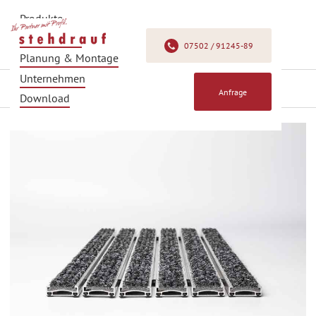
Produkte
Produkfinder
07502 / 91245-89
Planung & Montage
Unternehmen
Zurück
Anfrage
Download