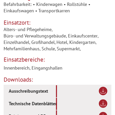
Befahrbarkeit: • Kinderwagen • Rollstühle •
Einkaufswagen • Transportkarren
Einsatzort:
Alters- und Pflegeheime
,
Büro- und Verwaltungsgebäude
,
Einkaufscenter
,
Einzelhandel
,
Großhandel
,
Hotel
,
Kindergarten
,
Mehrfamilienhaus
,
Schule
,
Supermarkt
,
Einsatzbereiche:
Innenbereich, Eingangshallen
Downloads:
Ausschreibungstext
Technische Datenblätter