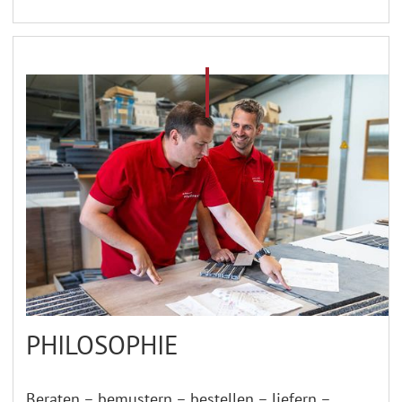
PHILOSOPHIE
Beraten – bemustern – bestellen – liefern –