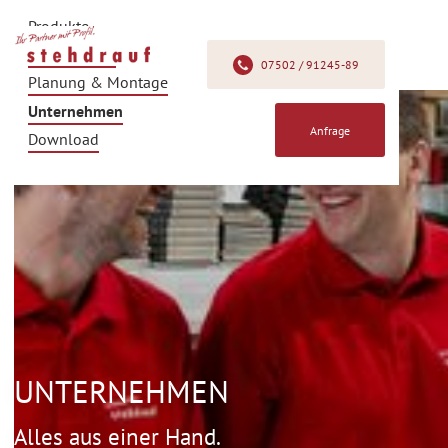
Produkte
Produkfinder
07502 / 91245-89
Planung & Montage
Unternehmen
Anfrage
Download
UNTERNEHMEN
Alles aus einer Hand.