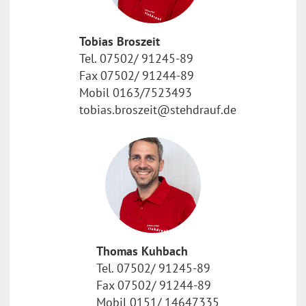
Tobias Broszeit
Tel. 07502/ 91245-89
Fax 07502/ 91244-89
Mobil 0163/7523493
tobias.broszeit@stehdrauf.de
Thomas Kuhbach
Tel. 07502/ 91245-89
Fax 07502/ 91244-89
Mobil 0151/ 14647335