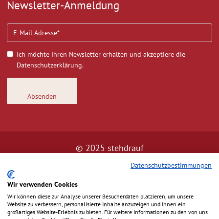
Newsletter-Anmeldung
Ich möchte Ihren Newsletter erhalten und akzeptiere die
Datenschutzerklärung.
© 2025 stehdrauf
I
I
I
Datenschutzbestimmungen
Cookies
Impressum
Datenschutz
AGB
Wir verwenden Cookies
Wir können diese zur Analyse unserer Besucherdaten platzieren, um unsere
Website zu verbessern, personalisierte Inhalte anzuzeigen und Ihnen ein
großartiges Website-Erlebnis zu bieten. Für weitere Informationen zu den von uns