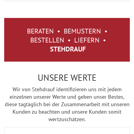
BERATEN • BEMUSTERN •
BESTELLEN • LIEFERN •
STEHDRAUF
UNSERE WERTE
Wir von Stehdrauf identifizieren uns mit jedem
einzelnen unserer Werte und geben unser Bestes,
diese tagtäglich bei der Zusammenarbeit mit unseren
Kunden zu beachten und unsere Kunden somit
wertzuschätzen.