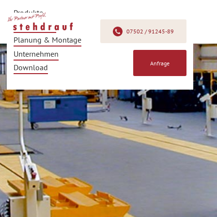
Produkte
Produkfinder
07502 / 91245-89
Planung & Montage
Unternehmen
Anfrage
Download