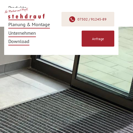
Produkte
Produkfinder
07502 / 91245-89
Planung & Montage
Unternehmen
Anfrage
Download