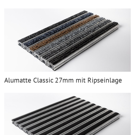
Alumatte Classic 27mm mit Ripseinlage