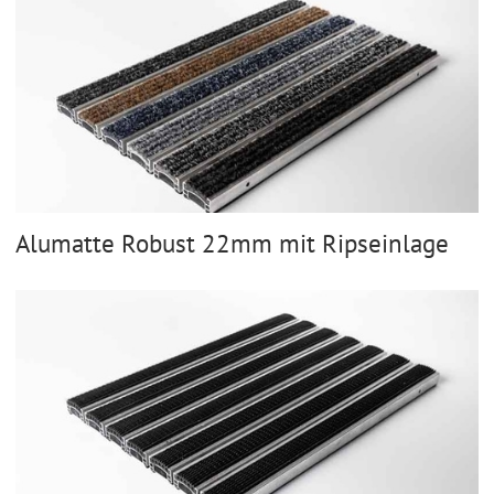
Alumatte Robust 22mm mit Ripseinlage