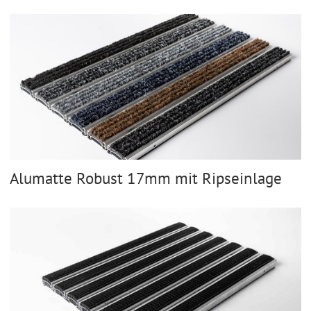
Alumatte Robust 17mm mit Ripseinlage