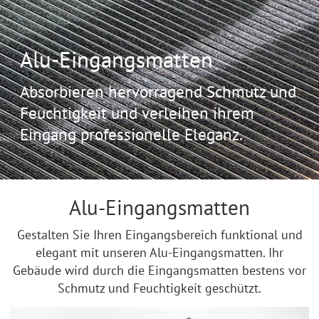
Alu-Eingangsmatten
Absorbieren hervorragend Schmutz und
Feuchtigkeit und verleihen ihrem
Eingang professionelle Eleganz.
Alu-Eingangsmatten
Gestalten Sie Ihren Eingangsbereich funktional und
elegant mit unseren Alu-Eingangsmatten. Ihr
Gebäude wird durch die Eingangsmatten bestens vor
Schmutz und Feuchtigkeit geschützt.