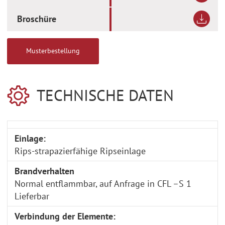
Broschüre
Musterbestellung
TECHNISCHE DATEN
Einlage:
Rips-strapazierfähige Ripseinlage
Brandverhalten
Normal entflammbar, auf Anfrage in CFL –S 1
Lieferbar
Verbindung der Elemente: