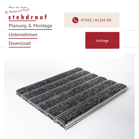
Produkte
Produkfinder
07502 / 91245-89
Planung & Montage
Unternehmen
Zurück
Anfrage
Download