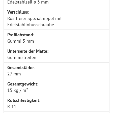
Edelstahlseil ø 3 mm
Verschluss:
Rostfreier Spezialnippel mit
Edelstahlinbusschraube
Profilabstand:
Gummi 5 mm
Unterseite der Matte:
Gummistreifen
Gesamtstärke:
27 mm
Gesamtgewicht:
15 kg / m²
Rutschfestigkeit:
R 11